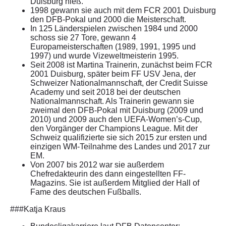
Duisburg hieß.
1998 gewann sie auch mit dem FCR 2001 Duisburg
den DFB-Pokal und 2000 die Meisterschaft.
In 125 Länderspielen zwischen 1984 und 2000
schoss sie 27 Tore, gewann 4
Europameisterschaften (1989, 1991, 1995 und
1997) und wurde Vizeweltmeisterin 1995.
Seit 2008 ist Martina Trainerin, zunächst beim FCR
2001 Duisburg, später beim FF USV Jena, der
Schweizer Nationalmannschaft, der Credit Suisse
Academy und seit 2018 bei der deutschen
Nationalmannschaft. Als Trainerin gewann sie
zweimal den DFB-Pokal mit Duisburg (2009 und
2010) und 2009 auch den UEFA-Women’s-Cup,
den Vorgänger der Champions League. Mit der
Schweiz qualifizierte sie sich 2015 zur ersten und
einzigen WM-Teilnahme des Landes und 2017 zur
EM.
Von 2007 bis 2012 war sie außerdem
Chefredakteurin des dann eingestellten FF-
Magazins. Sie ist außerdem Mitglied der Hall of
Fame des deutschen Fußballs.
###Katja Kraus