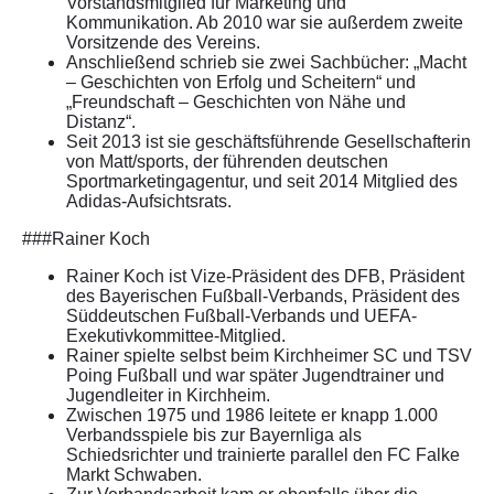
Vorstandsmitglied für Marketing und
Kommunikation. Ab 2010 war sie außerdem zweite
Vorsitzende des Vereins.
Anschließend schrieb sie zwei Sachbücher: „Macht
– Geschichten von Erfolg und Scheitern“ und
„Freundschaft – Geschichten von Nähe und
Distanz“.
Seit 2013 ist sie geschäftsführende Gesellschafterin
von Matt/sports, der führenden deutschen
Sportmarketingagentur, und seit 2014 Mitglied des
Adidas-Aufsichtsrats.
###Rainer Koch
Rainer Koch ist Vize-Präsident des DFB, Präsident
des Bayerischen Fußball-Verbands, Präsident des
Süddeutschen Fußball-Verbands und UEFA-
Exekutivkommittee-Mitglied.
Rainer spielte selbst beim Kirchheimer SC und TSV
Poing Fußball und war später Jugendtrainer und
Jugendleiter in Kirchheim.
Zwischen 1975 und 1986 leitete er knapp 1.000
Verbandsspiele bis zur Bayernliga als
Schiedsrichter und trainierte parallel den FC Falke
Markt Schwaben.