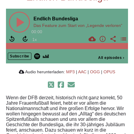
Endlich Bundesliga
Das Feature zum Start von „Legende verloren“
00:00
Subscribe
All episodes
›
Audio herunterladen:
MP3
|
AAC
|
OGG
|
OPUS
Wenn der DFB derzeit, historisch nicht ganz korrekt, 50
Jahre Frauenfußball feiert, hebt er vor allem die
Nationalmannschaft und ihre großen Erfolge hervor. Wir
wollen hingegen bewusst auf den „Alltag“ des deutschen
Spitzenfußballs schauen und uns vor allem die
Geschichte der Bundesliga, die ihr 30-jähriges Jubiläum
feiert, anschauen. Dazu schauen wir kurz in die