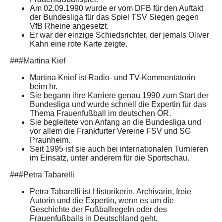
Am 02.09.1990 wurde er vom DFB für den Auftakt
der Bundesliga für das Spiel TSV Siegen gegen
VfB Rheine angesetzt.
Er war der einzige Schiedsrichter, der jemals Oliver
Kahn eine rote Karte zeigte.
###Martina Kief
Martina Knief ist Radio- und TV-Kommentatorin
beim hr.
Sie begann ihre Karriere genau 1990 zum Start der
Bundesliga und wurde schnell die Expertin für das
Thema Frauenfußball im deutschen ÖR.
Sie begleitete von Anfang an die Bundesliga und
vor allem die Frankfurter Vereine FSV und SG
Praunheim.
Seit 1995 ist sie auch bei internationalen Turnieren
im Einsatz, unter anderem für die Sportschau.
###Petra Tabarelli
Petra Tabarelli ist Historikerin, Archivarin, freie
Autorin und die Expertin, wenn es um die
Geschichte der Fußballregeln oder des
Frauenfußballs in Deutschland geht.