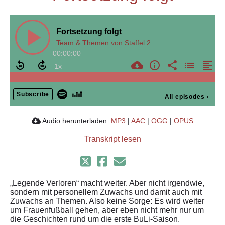
Fortsetzung folgt
Team & Themen von Staffel 2
00:00:00
Subscribe
All episodes
›
Audio herunterladen:
MP3
|
AAC
|
OGG
|
OPUS
Transkript lesen
„Legende Verloren“ macht weiter. Aber nicht irgendwie,
sondern mit personellem Zuwachs und damit auch mit
Zuwachs an Themen. Also keine Sorge: Es wird weiter
um Frauenfußball gehen, aber eben nicht mehr nur um
die Geschichten rund um die erste BuLi-Saison.