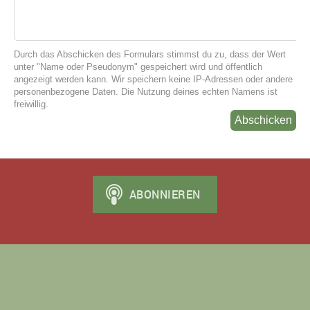
Durch das Abschicken des Formulars stimmst du zu, dass der Wert
unter "Name oder Pseudonym" gespeichert wird und öffentlich
angezeigt werden kann. Wir speichern keine IP-Adressen oder andere
personenbezogene Daten. Die Nutzung deines echten Namens ist
freiwillig.
Abschicken