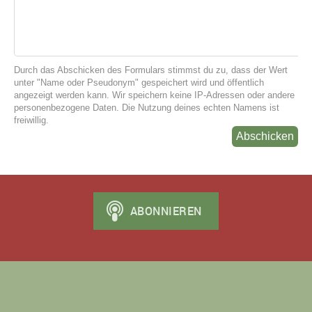
Durch das Abschicken des Formulars stimmst du zu, dass der Wert
unter "Name oder Pseudonym" gespeichert wird und öffentlich
angezeigt werden kann. Wir speichern keine IP-Adressen oder andere
personenbezogene Daten. Die Nutzung deines echten Namens ist
freiwillig.
Abschicken