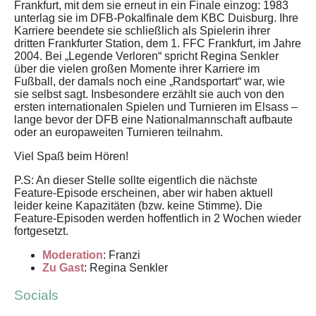
Frankfurt, mit dem sie erneut in ein Finale einzog: 1983
unterlag sie im DFB-Pokalfinale dem KBC Duisburg. Ihre
Karriere beendete sie schließlich als Spielerin ihrer
dritten Frankfurter Station, dem 1. FFC Frankfurt, im Jahre
2004. Bei „Legende Verloren“ spricht Regina Senkler
über die vielen großen Momente ihrer Karriere im
Fußball, der damals noch eine „Randsportart“ war, wie
sie selbst sagt. Insbesondere erzählt sie auch von den
ersten internationalen Spielen und Turnieren im Elsass –
lange bevor der DFB eine Nationalmannschaft aufbaute
oder an europaweiten Turnieren teilnahm.
Viel Spaß beim Hören!
P.S: An dieser Stelle sollte eigentlich die nächste
Feature-Episode erscheinen, aber wir haben aktuell
leider keine Kapazitäten (bzw. keine Stimme). Die
Feature-Episoden werden hoffentlich in 2 Wochen wieder
fortgesetzt.
Moderation
: Franzi
Zu Gast
: Regina Senkler
Socials