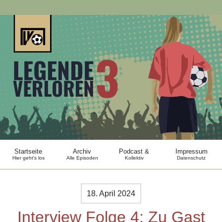
Startseite
Archiv
Podcast &
Impressum
Hier geht's los
Alle Episoden
Kollektiv
Datenschutz
18. April 2024
Interview Folge 4: Zu Gast