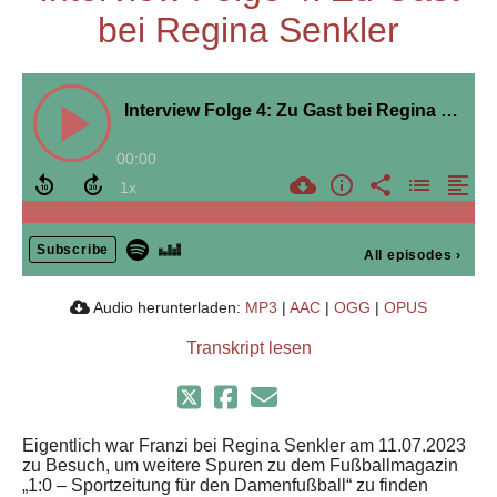
bei Regina Senkler
Interview Folge 4: Zu Gast bei Regina Senkler
00:00
Subscribe
All episodes
›
Audio herunterladen:
MP3
|
AAC
|
OGG
|
OPUS
Transkript lesen
Eigentlich war Franzi bei Regina Senkler am 11.07.2023
zu Besuch, um weitere Spuren zu dem Fußballmagazin
„1:0 – Sportzeitung für den Damenfußball“ zu finden