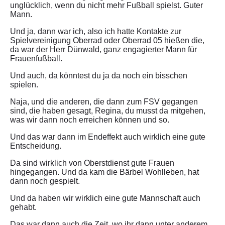
unglücklich, wenn du nicht mehr Fußball spielst. Guter
Mann.
Und ja, dann war ich, also ich hatte Kontakte zur
Spielvereinigung Oberrad oder Oberrad 05 hießen die,
da war der Herr Dünwald, ganz engagierter Mann für
Frauenfußball.
Und auch, da könntest du ja da noch ein bisschen
spielen.
Naja, und die anderen, die dann zum FSV gegangen
sind, die haben gesagt, Regina, du musst da mitgehen,
was wir dann noch erreichen können und so.
Und das war dann im Endeffekt auch wirklich eine gute
Entscheidung.
Da sind wirklich von Oberstdienst gute Frauen
hingegangen. Und da kam die Bärbel Wohlleben, hat
dann noch gespielt.
Und da haben wir wirklich eine gute Mannschaft auch
gehabt.
Das war dann auch die Zeit, wo ihr dann unter anderem