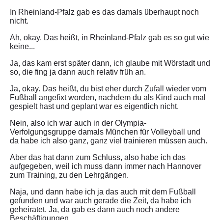
In Rheinland-Pfalz gab es das damals überhaupt noch
nicht.
Ah, okay. Das heißt, in Rheinland-Pfalz gab es so gut wie
keine...
Ja, das kam erst später dann, ich glaube mit Wörstadt und
so, die fing ja dann auch relativ früh an.
Ja, okay. Das heißt, du bist eher durch Zufall wieder vom
Fußball angefixt worden, nachdem du als Kind auch mal
gespielt hast und geplant war es eigentlich nicht.
Nein, also ich war auch in der Olympia-
Verfolgungsgruppe damals München für Volleyball und
da habe ich also ganz, ganz viel trainieren müssen auch.
Aber das hat dann zum Schluss, also habe ich das
aufgegeben, weil ich muss dann immer nach Hannover
zum Training, zu den Lehrgängen.
Naja, und dann habe ich ja das auch mit dem Fußball
gefunden und war auch gerade die Zeit, da habe ich
geheiratet. Ja, da gab es dann auch noch andere
Beschäftigungen.