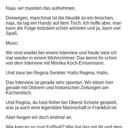
Naja, wir mussten das aufnehmen.
Deswegen, manchmal ist die Akustik so ein bisschen,
naja, da lag ein Handy auf dem Tisch. Ich hoffe aber, man
kann die Folge trotzdem schön anhören und ja, dann viel
Spaß.
Music.
Wir sind wieder bei einem Interview und heute sitze ich
mal wieder in einem Wohnzimmer. Das kennt ihr schon
von dem Interview mit Monika Koch-Emsermann.
Und zwar bei Regina Senkler. Hallo Regina. Hallo.
Das Interview ist gerade sehr spontan. Wir sitzen hier
gerade mit Ordnern und historischen Zeitungen am
Küchentisch.
Und Regina, du hast früher bei Oberst Schiele gespielt,
was ja auch eine legendäre Mannschaft in Frankfurt ist.
Aber fangen wir doch erstmal an.
Wie kam es so zum Fußball? Wie hat das mit dir und dem