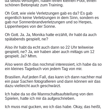
da selbst versorgen, hatten einen kleinen Pool, einen
schönen Betonplatz zum Training.
Oh Gott, wie viele Verletzungen gab es da? Es gab
eigentlich keine Verletzungen in dem Sinn, sondern es
gab nur Sonnenbrandverletzungen und so Herpes,
Lippenherpes von der Sonne.
Oh Gott. Ja. Ja, Monika hatte erzählt, ihr habt da auch
spätabends gespielt, ne?
Also ihr habt da echt auch dann so 22 Uhr teilweise
gespielt, ne? Ja, wir haben aber auch mittags um 12
gespielt. Ja? Mhm.
Also wenn dich das nochmal interessiert, ich habe da so
ein kleines Tagebuch von jedem Tag von mir.
Brasilien. Auf jeden Fall, das kann ich dann nachher mal
ein paar Sachen fotografieren und dann können wir das
dazu vielleicht auch geschwärzt.
Ich habe da so die Mannschaftsaufstellung von den
Spielen, hatte ich mir da aufgeschrieben.
Ich muss mal gucken, wo ich das habe. Okay, das heißt,