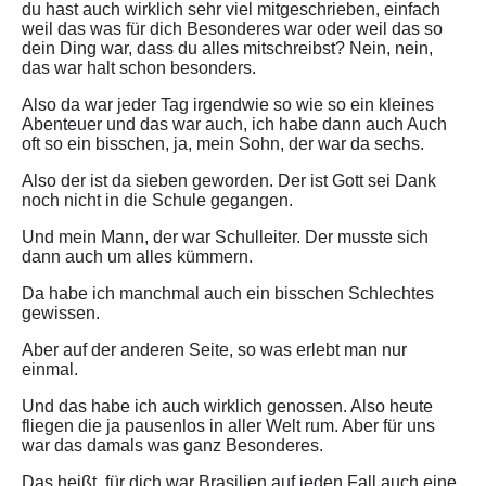
du hast auch wirklich sehr viel mitgeschrieben, einfach
weil das was für dich Besonderes war oder weil das so
dein Ding war, dass du alles mitschreibst? Nein, nein,
das war halt schon besonders.
Also da war jeder Tag irgendwie so wie so ein kleines
Abenteuer und das war auch, ich habe dann auch Auch
oft so ein bisschen, ja, mein Sohn, der war da sechs.
Also der ist da sieben geworden. Der ist Gott sei Dank
noch nicht in die Schule gegangen.
Und mein Mann, der war Schulleiter. Der musste sich
dann auch um alles kümmern.
Da habe ich manchmal auch ein bisschen Schlechtes
gewissen.
Aber auf der anderen Seite, so was erlebt man nur
einmal.
Und das habe ich auch wirklich genossen. Also heute
fliegen die ja pausenlos in aller Welt rum. Aber für uns
war das damals was ganz Besonderes.
Das heißt, für dich war Brasilien auf jeden Fall auch eine