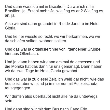
Und dann warst du mit in Brasilien. Da war ich mit in
Brasilien, ja. Erzähl mehr. Ja, wie fing es an? Wie fing es
an, ja.
Also wir sind dann gelandet in Rio de Janeiro im Hotel
Gloria.
Und keiner wusste so recht, wo wir herkommen, wo wir
da schlafen sollten, wohnen sollten.
Und das war ja organisiert hier von irgendeiner Gruppe
hier aus Offenbach.
Und ja, dann haben wir dann erstmal da gesessen und
die Monika hat das dann für uns gemanagt. Dann haben
wir da zwei Tage im Hotel Gloria gewohnt.
Und das war ja zu dieser Zeit, ich weiß gar nicht, wie das
heute ist, aber wir sind ja immer nur mit Polizeischutz
rausgegangen.
Wir durften also überhaupt nicht alleine da unterwegs
sein.
Und dann sind wir mit dem Bus nach Capo Frio.