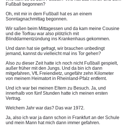
Fußball begonnen?
Oh, mit mir in dem Fußball hat es an einem
Sonntagnachmittag begonnen.
Wir saßen beim Mittagessen und da kam meine Cousine
und die Torfrau war also plötzlich mit
Blinddarmentzündung ins Krankenhaus gekommen.
Und dann hat sie gefragt, wir brauchen unbedingt
jemand, kannst du vielleicht mal ins Tor gehen?
Also zu dieser Zeit hatte ich noch nicht Fußball gespielt,
außer früher mit den Jungs. Und da bin ich dann
mitgefahren, VfL Freiendietz, ungefähr zehn Kilometer
von meinem Heimatort in Rheinland-Pfalz entfernt.
Und ich war bei meinen Eltern zu Besuch. Ja, und
innerhalb von fünf Stunden hatte ich meinen ersten
Vertrag.
Welchem Jahr war das? Das war 1972.
Ja, also ich war ja dann schon in Frankfurt an der Schule
und mein Mann hat mich dann immer gefahren.