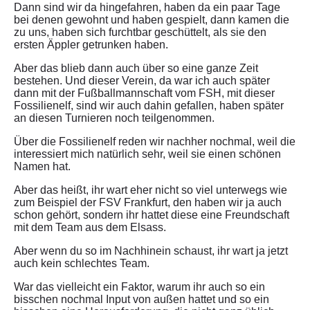
Dann sind wir da hingefahren, haben da ein paar Tage
bei denen gewohnt und haben gespielt, dann kamen die
zu uns, haben sich furchtbar geschüttelt, als sie den
ersten Äppler getrunken haben.
Aber das blieb dann auch über so eine ganze Zeit
bestehen. Und dieser Verein, da war ich auch später
dann mit der Fußballmannschaft vom FSH, mit dieser
Fossilienelf, sind wir auch dahin gefallen, haben später
an diesen Turnieren noch teilgenommen.
Über die Fossilienelf reden wir nachher nochmal, weil die
interessiert mich natürlich sehr, weil sie einen schönen
Namen hat.
Aber das heißt, ihr wart eher nicht so viel unterwegs wie
zum Beispiel der FSV Frankfurt, den haben wir ja auch
schon gehört, sondern ihr hattet diese eine Freundschaft
mit dem Team aus dem Elsass.
Aber wenn du so im Nachhinein schaust, ihr wart ja jetzt
auch kein schlechtes Team.
War das vielleicht ein Faktor, warum ihr auch so ein
bisschen nochmal Input von außen hattet und so ein