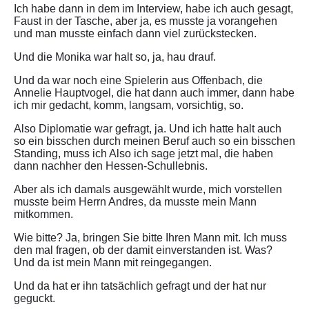
Ich habe dann in dem im Interview, habe ich auch gesagt,
Faust in der Tasche, aber ja, es musste ja vorangehen
und man musste einfach dann viel zurückstecken.
Und die Monika war halt so, ja, hau drauf.
Und da war noch eine Spielerin aus Offenbach, die
Annelie Hauptvogel, die hat dann auch immer, dann habe
ich mir gedacht, komm, langsam, vorsichtig, so.
Also Diplomatie war gefragt, ja. Und ich hatte halt auch
so ein bisschen durch meinen Beruf auch so ein bisschen
Standing, muss ich Also ich sage jetzt mal, die haben
dann nachher den Hessen-Schullebnis.
Aber als ich damals ausgewählt wurde, mich vorstellen
musste beim Herrn Andres, da musste mein Mann
mitkommen.
Wie bitte? Ja, bringen Sie bitte Ihren Mann mit. Ich muss
den mal fragen, ob der damit einverstanden ist. Was?
Und da ist mein Mann mit reingegangen.
Und da hat er ihn tatsächlich gefragt und der hat nur
geguckt.