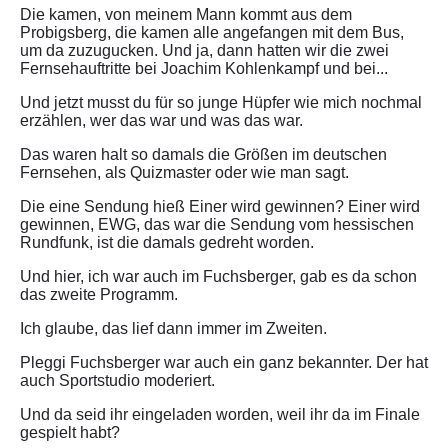
Die kamen, von meinem Mann kommt aus dem
Probigsberg, die kamen alle angefangen mit dem Bus,
um da zuzugucken. Und ja, dann hatten wir die zwei
Fernsehauftritte bei Joachim Kohlenkampf und bei...
Und jetzt musst du für so junge Hüpfer wie mich nochmal
erzählen, wer das war und was das war.
Das waren halt so damals die Größen im deutschen
Fernsehen, als Quizmaster oder wie man sagt.
Die eine Sendung hieß Einer wird gewinnen? Einer wird
gewinnen, EWG, das war die Sendung vom hessischen
Rundfunk, ist die damals gedreht worden.
Und hier, ich war auch im Fuchsberger, gab es da schon
das zweite Programm.
Ich glaube, das lief dann immer im Zweiten.
Pleggi Fuchsberger war auch ein ganz bekannter. Der hat
auch Sportstudio moderiert.
Und da seid ihr eingeladen worden, weil ihr da im Finale
gespielt habt?