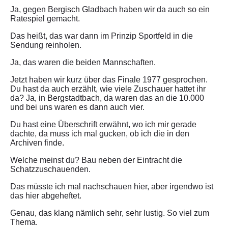
Ja, gegen Bergisch Gladbach haben wir da auch so ein
Ratespiel gemacht.
Das heißt, das war dann im Prinzip Sportfeld in die
Sendung reinholen.
Ja, das waren die beiden Mannschaften.
Jetzt haben wir kurz über das Finale 1977 gesprochen.
Du hast da auch erzählt, wie viele Zuschauer hattet ihr
da? Ja, in Bergstadtbach, da waren das an die 10.000
und bei uns waren es dann auch vier.
Du hast eine Überschrift erwähnt, wo ich mir gerade
dachte, da muss ich mal gucken, ob ich die in den
Archiven finde.
Welche meinst du? Bau neben der Eintracht die
Schatzzuschauenden.
Das müsste ich mal nachschauen hier, aber irgendwo ist
das hier abgeheftet.
Genau, das klang nämlich sehr, sehr lustig. So viel zum
Thema.