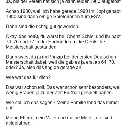
Ja, bis der Verein hat sich ja dann leider 1980 aufgelöst.
Achso 1980, weil ich habe gerade 1990 im Kopf gehabt.
1980 sind dann einige Spielerinnen zum FSV.
Dann sind die richtig gut geworden.
Okay, das heißt, du warst bei Oberst Schiel und ihr habt
74, 76 und 77 in der Endrunde um die Deutsche
Meisterschaft gestanden.
Dann warst du ja im Prinzip bei der ersten Deutschen
Meisterschaft dabei, weil die gab es ja erst ab 64, 70,
oder? Ja, also das fing da gerade an.
Wie war das für dich?
Das war schon toll. Das war schon sehr besonders, weil
wenig Frauen ja zu der Zeit Fußball gespielt haben.
Wie soll ich das sagen? Meine Familie fand das immer
gut.
Meine Eltern, mein Vater und meine Mutter, die sind
mitgefahren.