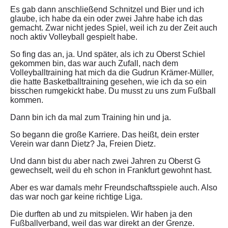
Es gab dann anschließend Schnitzel und Bier und ich
glaube, ich habe da ein oder zwei Jahre habe ich das
gemacht. Zwar nicht jedes Spiel, weil ich zu der Zeit auch
noch aktiv Volleyball gespielt habe.
So fing das an, ja. Und später, als ich zu Oberst Schiel
gekommen bin, das war auch Zufall, nach dem
Volleyballtraining hat mich da die Gudrun Krämer-Müller,
die hatte Basketballtraining gesehen, wie ich da so ein
bisschen rumgekickt habe. Du musst zu uns zum Fußball
kommen.
Dann bin ich da mal zum Training hin und ja.
So begann die große Karriere. Das heißt, dein erster
Verein war dann Dietz? Ja, Freien Dietz.
Und dann bist du aber nach zwei Jahren zu Oberst G
gewechselt, weil du eh schon in Frankfurt gewohnt hast.
Aber es war damals mehr Freundschaftsspiele auch. Also
das war noch gar keine richtige Liga.
Die durften ab und zu mitspielen. Wir haben ja den
Fußballverband, weil das war direkt an der Grenze.