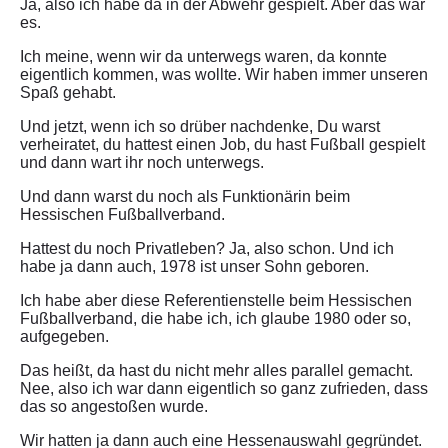
Ja, also ich habe da in der Abwehr gespielt. Aber das war
es.
Ich meine, wenn wir da unterwegs waren, da konnte
eigentlich kommen, was wollte. Wir haben immer unseren
Spaß gehabt.
Und jetzt, wenn ich so drüber nachdenke, Du warst
verheiratet, du hattest einen Job, du hast Fußball gespielt
und dann wart ihr noch unterwegs.
Und dann warst du noch als Funktionärin beim
Hessischen Fußballverband.
Hattest du noch Privatleben? Ja, also schon. Und ich
habe ja dann auch, 1978 ist unser Sohn geboren.
Ich habe aber diese Referentienstelle beim Hessischen
Fußballverband, die habe ich, ich glaube 1980 oder so,
aufgegeben.
Das heißt, da hast du nicht mehr alles parallel gemacht.
Nee, also ich war dann eigentlich so ganz zufrieden, dass
das so angestoßen wurde.
Wir hatten ja dann auch eine Hessenauswahl gegründet.